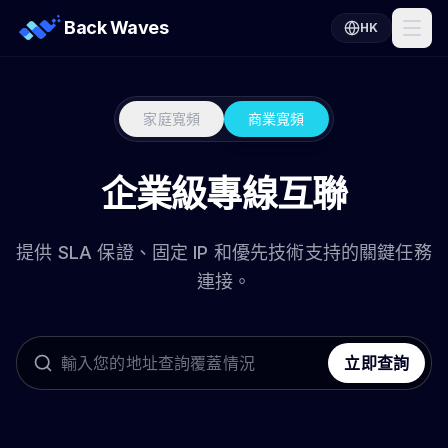
Back Waves
HK
家庭寬頻
商業寬頻
企業級專線互聯
提供 SLA 保證、固定 IP 和優先技術支持的關鍵任務
連接。
立即查詢