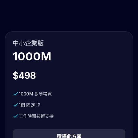
中小企業版
1000M
$498
1000M 對等帶寬
1個 固定 IP
工作時間技術支持
選擇此方案