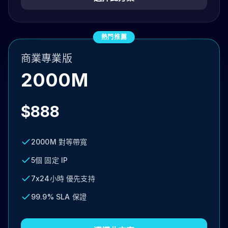
熱門推薦
商業專業版
2000M
$888
2000M 對等帶寬
5個 固定 IP
7x24小時 優先支持
99.9% SLA 保證