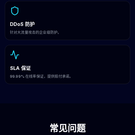
DDoS 防护
针对大流量攻击的企业级防护。
SLA 保证
99.99% 在线率保证，提供赔付承诺。
常见问题